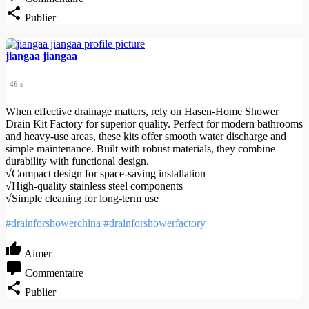
Publier
jiangaa jiangaa
46 s
When effective drainage matters, rely on Hasen-Home Shower
Drain Kit Factory for superior quality. Perfect for modern bathrooms
and heavy-use areas, these kits offer smooth water discharge and
simple maintenance. Built with robust materials, they combine
durability with functional design.
√Compact design for space-saving installation
√High-quality stainless steel components
√Simple cleaning for long-term use
#drainforshowerchina
#drainforshowerfactory
Aimer
Commentaire
Publier