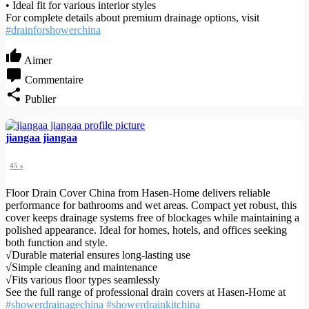
• Ideal fit for various interior styles
For complete details about premium drainage options, visit
#drainforshowerchina
Aimer
Commentaire
Publier
jiangaa jiangaa
45 s
Floor Drain Cover China from Hasen-Home delivers reliable
performance for bathrooms and wet areas. Compact yet robust, this
cover keeps drainage systems free of blockages while maintaining a
polished appearance. Ideal for homes, hotels, and offices seeking
both function and style.
√Durable material ensures long-lasting use
√Simple cleaning and maintenance
√Fits various floor types seamlessly
See the full range of professional drain covers at Hasen-Home at
#showerdrainagechina
#showerdrainkitchina