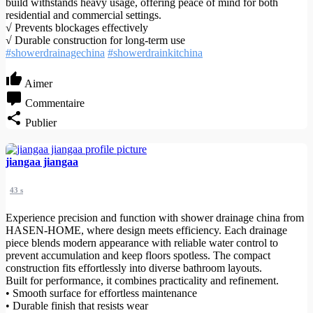
build withstands heavy usage, offering peace of mind for both
residential and commercial settings.
√ Prevents blockages effectively
√ Durable construction for long-term use
#showerdrainagechina
#showerdrainkitchina
Aimer
Commentaire
Publier
jiangaa jiangaa
43 s
Experience precision and function with shower drainage china from
HASEN-HOME, where design meets efficiency. Each drainage
piece blends modern appearance with reliable water control to
prevent accumulation and keep floors spotless. The compact
construction fits effortlessly into diverse bathroom layouts.
Built for performance, it combines practicality and refinement.
• Smooth surface for effortless maintenance
• Durable finish that resists wear