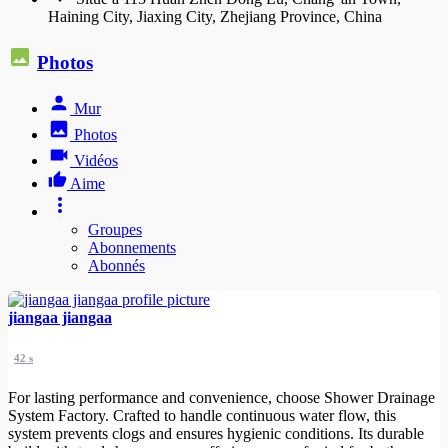
Haining City, Jiaxing City, Zhejiang Province, China
Photos
Mur
Photos
Vidéos
Aime
Groupes
Abonnements
Abonnés
jiangaa jiangaa
42 s
For lasting performance and convenience, choose Shower Drainage
System Factory. Crafted to handle continuous water flow, this
system prevents clogs and ensures hygienic conditions. Its durable