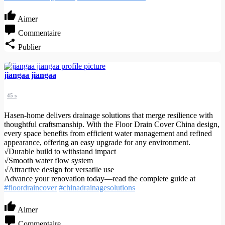
Aimer
Commentaire
Publier
jiangaa jiangaa
45 s
Hasen-home delivers drainage solutions that merge resilience with
thoughtful craftsmanship. With the Floor Drain Cover China design,
every space benefits from efficient water management and refined
appearance, offering an easy upgrade for any environment.
√Durable build to withstand impact
√Smooth water flow system
√Attractive design for versatile use
Advance your renovation today—read the complete guide at
#floordraincover
#chinadrainagesolutions
Aimer
Commentaire