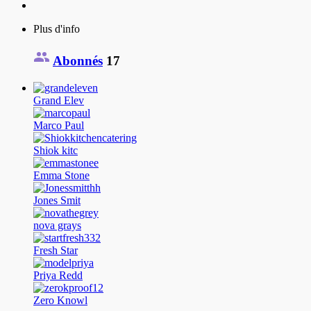
Plus d'info
Abonnés
17
Grand Elev
Marco Paul
Shiok kitc
Emma Stone
Jones Smit
nova grays
Fresh Star
Priya Redd
Zero Knowl