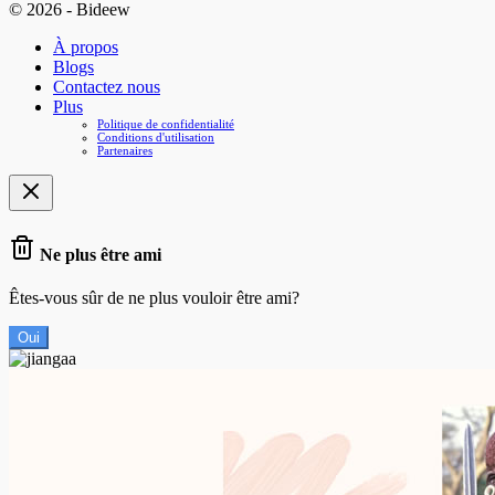
© 2026 - Bideew
À propos
Blogs
Contactez nous
Plus
Politique de confidentialité
Conditions d'utilisation
Partenaires
Ne plus être ami
Êtes-vous sûr de ne plus vouloir être ami?
Oui