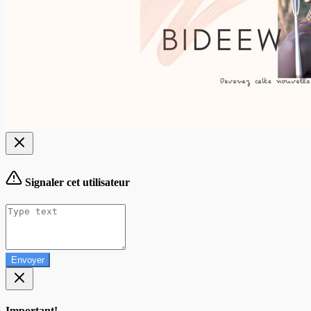
Signaler cet utilisateur
Envoyer
Important!