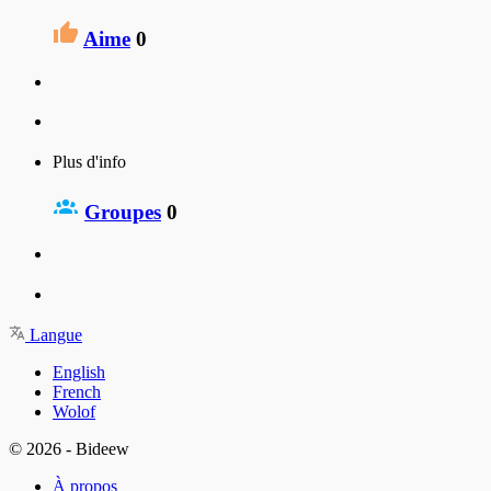
Aime
0
Plus d'info
Groupes
0
Langue
English
French
Wolof
© 2026 - Bideew
À propos