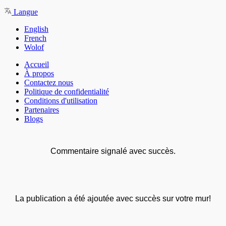
Langue
English
French
Wolof
Accueil
À propos
Contactez nous
Politique de confidentialité
Conditions d'utilisation
Partenaires
Blogs
Commentaire signalé avec succès.
La publication a été ajoutée avec succès sur votre mur!