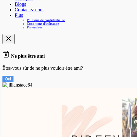
Blogs
Contactez nous
Plus
Politique de confidentialité
Conditions d'utilisation
Partenaires
Ne plus être ami
Êtes-vous sûr de ne plus vouloir être ami?
Oui