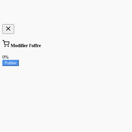
Modifier l'offre
0%
Publier