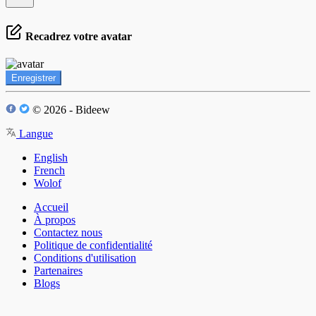
Recadrez votre avatar
Enregistrer
© 2026 - Bideew
Langue
English
French
Wolof
Accueil
À propos
Contactez nous
Politique de confidentialité
Conditions d'utilisation
Partenaires
Blogs