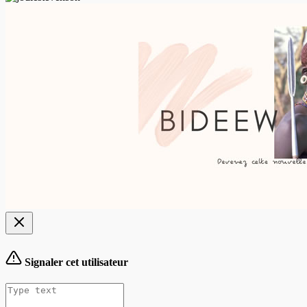
Signaler cet utilisateur