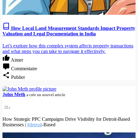
How Local Land Measurement Standards Impact Property
Valuation and Legal Documentation in India
Let’s explore how this complex system affects property transactions
and what steps you can take to navigate it effectively.
Aimer
Commentaire
Publier
John Meth
a crée un nouvel article
29 s
How Strategic PPC Campaigns Drive Visibility for Detroit-Based
Businesses |
#detroit
-Based