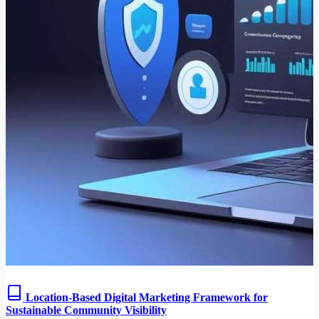
Location-Based Digital Marketing Framework for
Sustainable Community Visibility