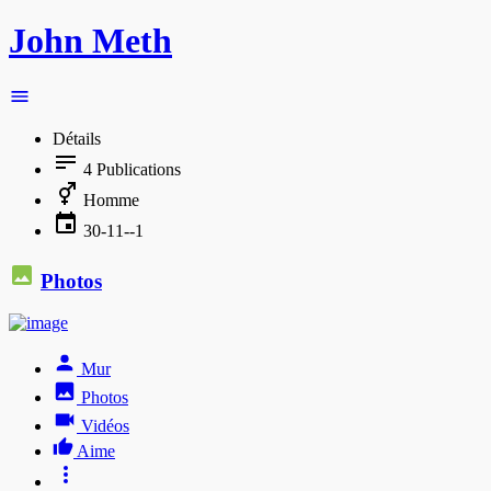
John Meth
Détails
4
Publications
Homme
30-11--1
Photos
Mur
Photos
Vidéos
Aime