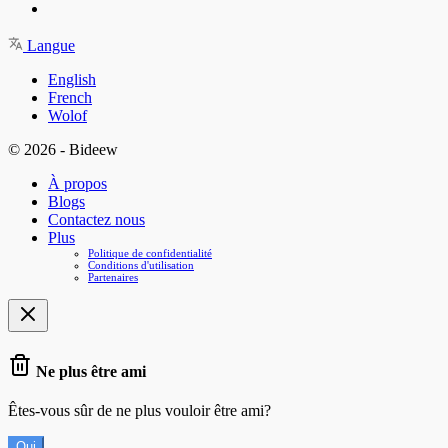
Langue
English
French
Wolof
© 2026 - Bideew
À propos
Blogs
Contactez nous
Plus
Politique de confidentialité
Conditions d'utilisation
Partenaires
Ne plus être ami
Êtes-vous sûr de ne plus vouloir être ami?
Oui