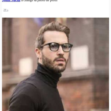
a changé sa photo de profil
29 s