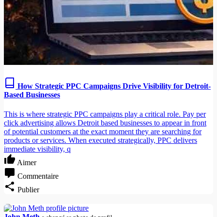
How Strategic PPC Campaigns Drive Visibility for Detroit-
Based Businesses
This is where strategic PPC campaigns play a critical role. Pay per
click advertising allows Detroit based businesses to appear in front
of potential customers at the exact moment they are searching for
products or services. When executed strategically, PPC delivers
immediate visibility, q
Aimer
Commentaire
Publier
John Meth