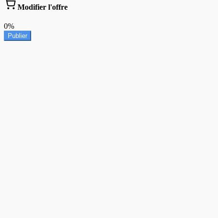
Modifier l'offre
0%
Publier