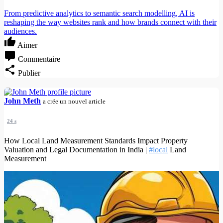
From predictive analytics to semantic search modelling, AI is
reshaping the way websites rank and how brands connect with their
audiences.
Aimer
Commentaire
Publier
John Meth
a crée un nouvel article
24 s
How Local Land Measurement Standards Impact Property
Valuation and Legal Documentation in India |
#local
Land
Measurement