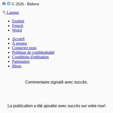
© 2026 - Bideew
Langue
English
French
Wolof
Accueil
À propos
Contactez nous
Politique de confidentialité
Conditions d'utilisation
Partenaires
Blogs
Commentaire signalé avec succès.
La publication a été ajoutée avec succès sur votre mur!