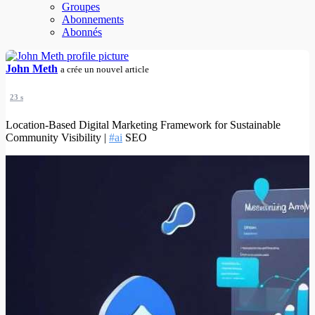
Groupes
Abonnements
Abonnés
John Meth
a crée un nouvel article
23 s
Location-Based Digital Marketing Framework for Sustainable
Community Visibility |
#ai
SEO