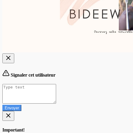
Signaler cet utilisateur
Envoyer
Important!