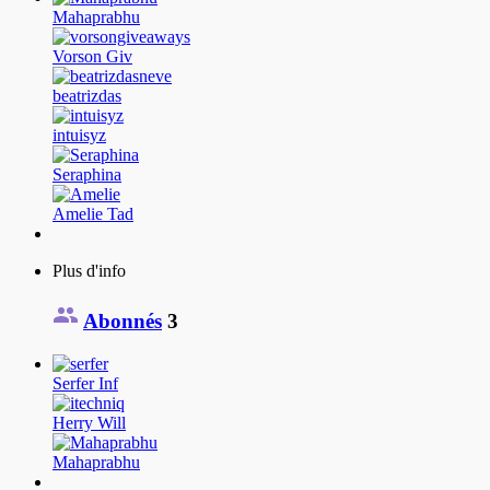
Mahaprabhu
Vorson Giv
beatrizdas
intuisyz
Seraphina
Amelie Tad
Plus d'info
Abonnés
3
Serfer Inf
Herry Will
Mahaprabhu