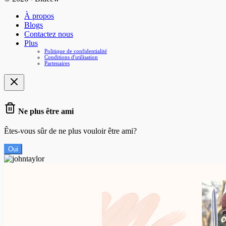
À propos
Blogs
Contactez nous
Plus
Politique de confidentialité
Conditions d'utilisation
Partenaires
Ne plus être ami
Êtes-vous sûr de ne plus vouloir être ami?
Oui