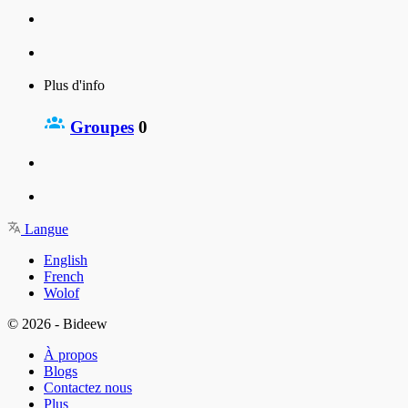
Plus d'info
Groupes
0
Langue
English
French
Wolof
© 2026 - Bideew
À propos
Blogs
Contactez nous
Plus