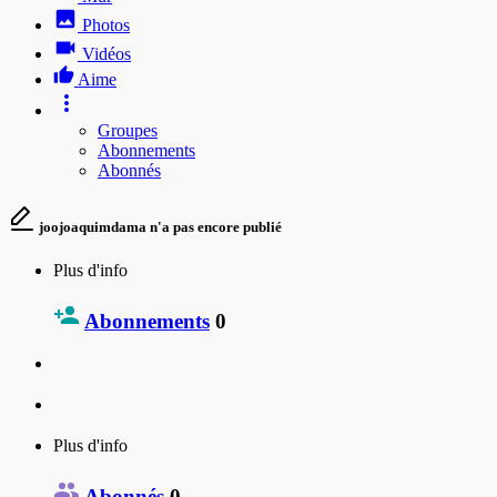
Photos
Vidéos
Aime
Groupes
Abonnements
Abonnés
joojoaquimdama n'a pas encore publié
Plus d'info
Abonnements
0
Plus d'info
Abonnés
0