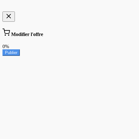
Modifier l'offre
0%
Publier