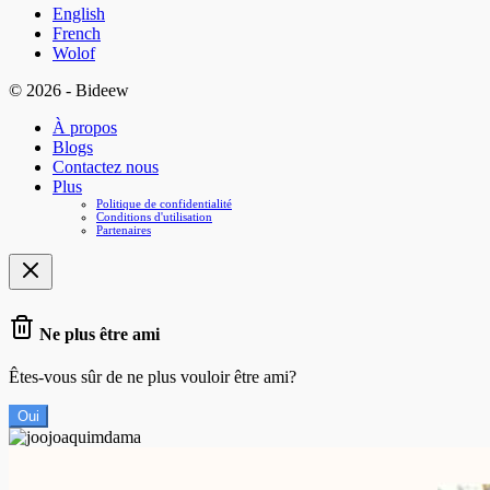
English
French
Wolof
© 2026 - Bideew
À propos
Blogs
Contactez nous
Plus
Politique de confidentialité
Conditions d'utilisation
Partenaires
Ne plus être ami
Êtes-vous sûr de ne plus vouloir être ami?
Oui