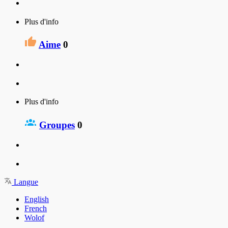
Plus d'info
Aime
0
Plus d'info
Groupes
0
Langue
English
French
Wolof