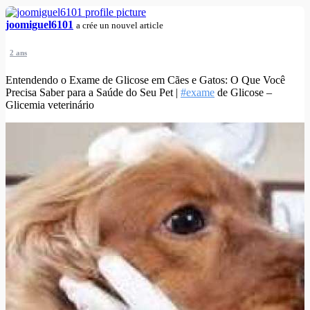
joomiguel6101
a crée un nouvel article
2 ans
Entendendo o Exame de Glicose em Cães e Gatos: O Que Você
Precisa Saber para a Saúde do Seu Pet |
#exame
de Glicose –
Glicemia veterinário