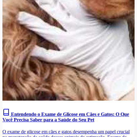
Entendendo o Exame de Glicose em Cães e Gatos: O Que
Você Precisa Saber para a Saúde do Seu Pet
O exame de glicose em cães e gatos desempenha um papel crucial