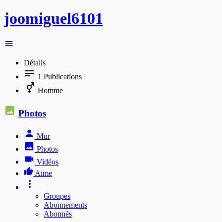
joomiguel6101
Détails
1
Publications
Homme
Photos
Mur
Photos
Vidéos
Aime
Groupes
Abonnements
Abonnés