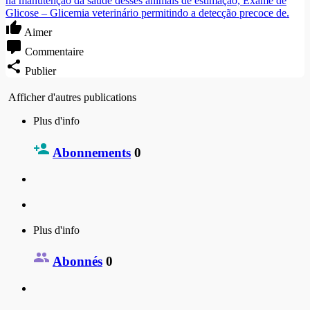
na manutenção da saúde desses animais de estimação, Exame de
Glicose – Glicemia veterinário permitindo a detecção precoce de.
Aimer
Commentaire
Publier
Afficher d'autres publications
Plus d'info
Abonnements
0
Plus d'info
Abonnés
0