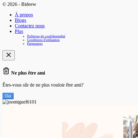
© 2026 - Bideew
À propos
Blogs
Contactez nous
Plus
Politique de confidentialité
Conditions d'utilisation
Partenaires
Ne plus être ami
Êtes-vous sûr de ne plus vouloir être ami?
Oui