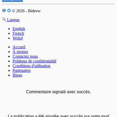
© 2026 - Bideew
Langue
English
French
Wolof
Accueil
À propos
Contactez nous
Politique de confidentialité
Conditions d'utilisation
Partenaires
Blogs
Commentaire signalé avec succès.
La publication a été ajoutée avec succès sur votre mur!