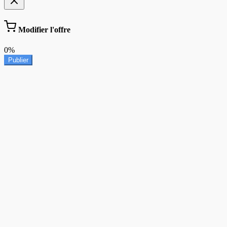
Modifier l'offre
0%
Publier