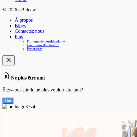
© 2026 - Bideew
À propos
Blogs
Contactez nous
Plus
Politique de confidentialité
Conditions d'utilisation
Partenaires
Ne plus être ami
Êtes-vous sûr de ne plus vouloir être ami?
Oui