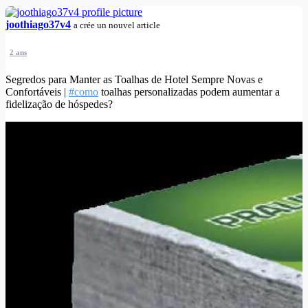
joothiago37v4
a crée un nouvel article
2 ans
Segredos para Manter as Toalhas de Hotel Sempre Novas e
Confortáveis |
#como
toalhas personalizadas podem aumentar a
fidelização de hóspedes?