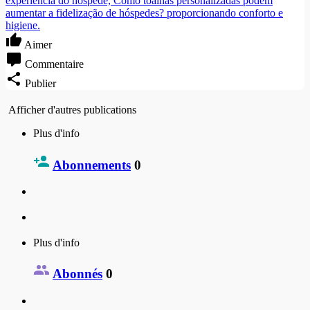
experiência do hóspede, Como toalhas personalizadas podem
aumentar a fidelização de hóspedes? proporcionando conforto e
higiene.
Aimer
Commentaire
Publier
Afficher d'autres publications
Plus d'info
Abonnements
0
Plus d'info
Abonnés
0