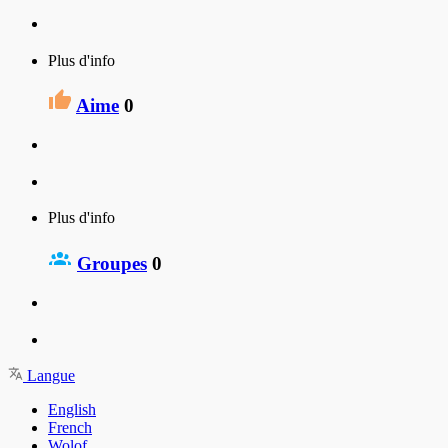
Plus d'info
Aime
0
Plus d'info
Groupes
0
Langue
English
French
Wolof