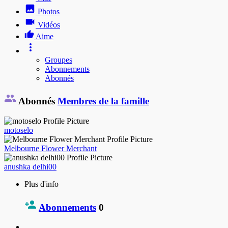
Photos
Vidéos
Aime
Groupes
Abonnements
Abonnés
Abonnés
Membres de la famille
motoselo
Melbourne Flower Merchant
anushka delhi00
Plus d'info
Abonnements
0