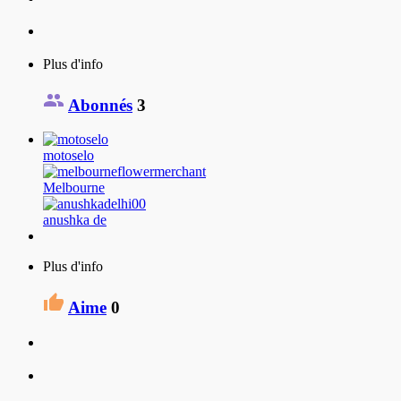
Plus d'info
Abonnés
3
motoselo
Melbourne
anushka de
Plus d'info
Aime
0