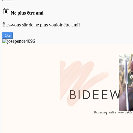
Ne plus être ami
Êtes-vous sûr de ne plus vouloir être ami?
Oui