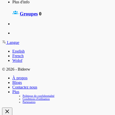
Plus d'info
Groupes
0
Langue
English
French
Wolof
© 2026 - Bideew
À propos
Blogs
Contactez nous
Plus
Politique de confidentialité
Conditions d'utilisation
Partenaires