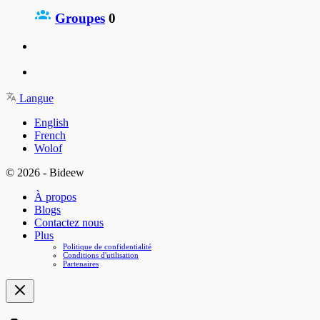
Groupes
0
Langue
English
French
Wolof
© 2026 - Bideew
À propos
Blogs
Contactez nous
Plus
Politique de confidentialité
Conditions d'utilisation
Partenaires