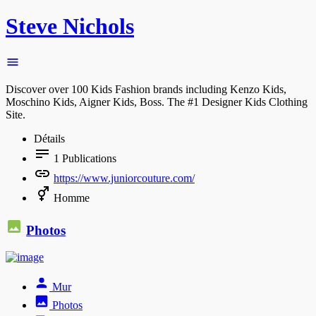
Steve Nichols
Discover over 100 Kids Fashion brands including Kenzo Kids,
Moschino Kids, Aigner Kids, Boss. The #1 Designer Kids Clothing
Site.
Détails
1
Publications
https://www.juniorcouture.com/
Homme
Photos
Mur
Photos