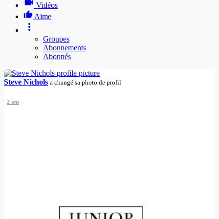
Vidéos
Aime
Groupes
Abonnements
Abonnés
Steve Nichols
a changé sa photo de profil
2 ans