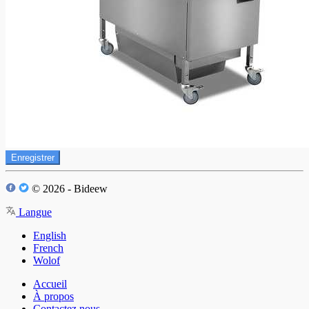
Enregistrer
© 2026 - Bideew
Langue
English
French
Wolof
Accueil
À propos
Contactez nous