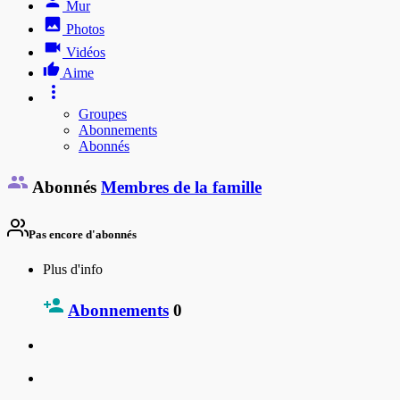
Mur
Photos
Vidéos
Aime
Groupes
Abonnements
Abonnés
Abonnés
Membres de la famille
Pas encore d'abonnés
Plus d'info
Abonnements
0