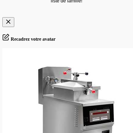
liste de famille!
Recadrez votre avatar