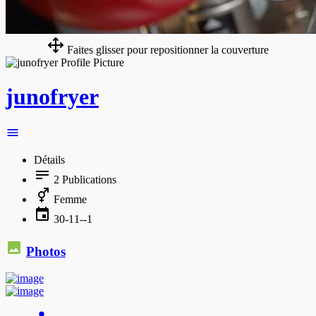
Faites glisser pour repositionner la couverture
junofryer
Détails
2
Publications
Femme
30-11--1
Photos