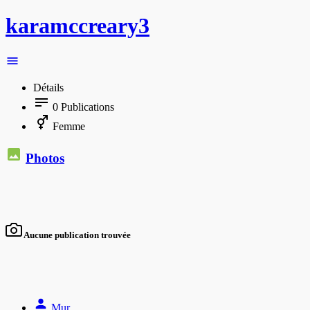
karamccreary3
Détails
0
Publications
Femme
Photos
Aucune publication trouvée
Mur