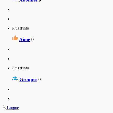
Plus d'info
Aime
0
Plus d'info
Groupes
0
Langue