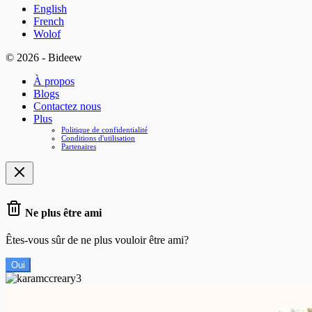
English
French
Wolof
© 2026 - Bideew
À propos
Blogs
Contactez nous
Plus
Politique de confidentialité
Conditions d'utilisation
Partenaires
Ne plus être ami
Êtes-vous sûr de ne plus vouloir être ami?
Oui