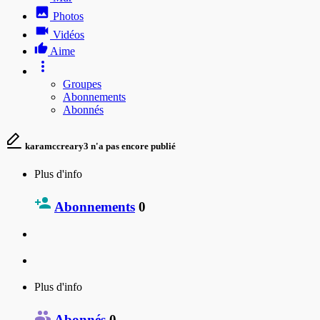
Photos
Vidéos
Aime
Groupes
Abonnements
Abonnés
karamccreary3 n'a pas encore publié
Plus d'info
Abonnements
0
Plus d'info
Abonnés
0