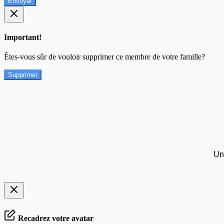
Envoyer
Important!
Êtes-vous sûr de vouloir supprimer ce membre de votre famille?
Supprimer
Un
Recadrez votre avatar