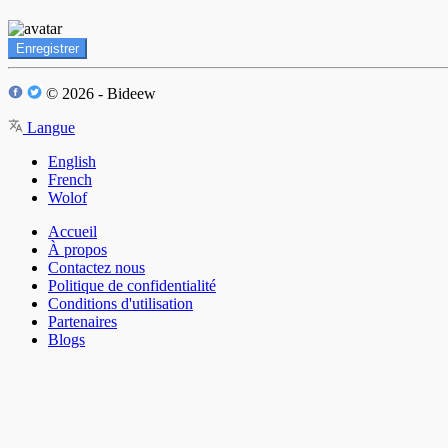
Enregistrer
© 2026 - Bideew
Langue
English
French
Wolof
Accueil
À propos
Contactez nous
Politique de confidentialité
Conditions d'utilisation
Partenaires
Blogs