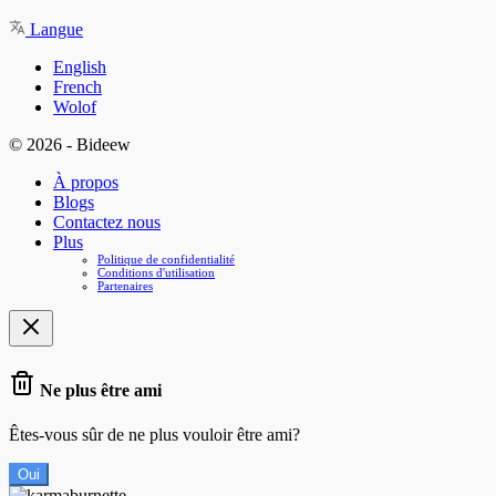
Langue
English
French
Wolof
© 2026 - Bideew
À propos
Blogs
Contactez nous
Plus
Politique de confidentialité
Conditions d'utilisation
Partenaires
Ne plus être ami
Êtes-vous sûr de ne plus vouloir être ami?
Oui