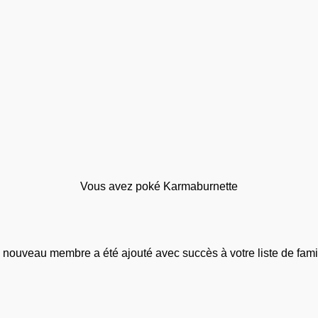
Vous avez poké Karmaburnette
 nouveau membre a été ajouté avec succès à votre liste de famil