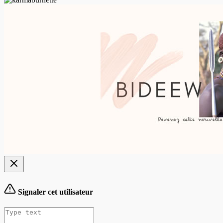
Signaler cet utilisateur