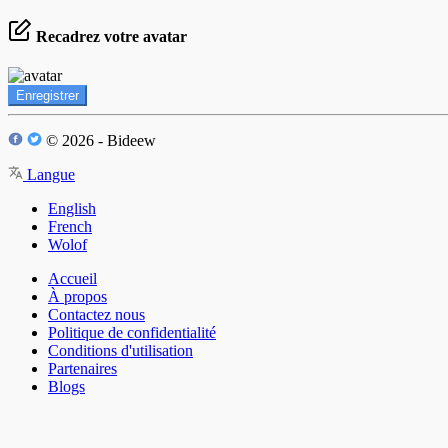
Recadrez votre avatar
Enregistrer
© 2026 - Bideew
Langue
English
French
Wolof
Accueil
À propos
Contactez nous
Politique de confidentialité
Conditions d'utilisation
Partenaires
Blogs