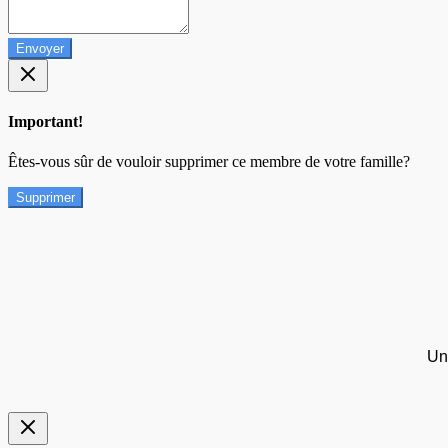
Envoyer
Important!
Êtes-vous sûr de vouloir supprimer ce membre de votre famille?
Supprimer
Un