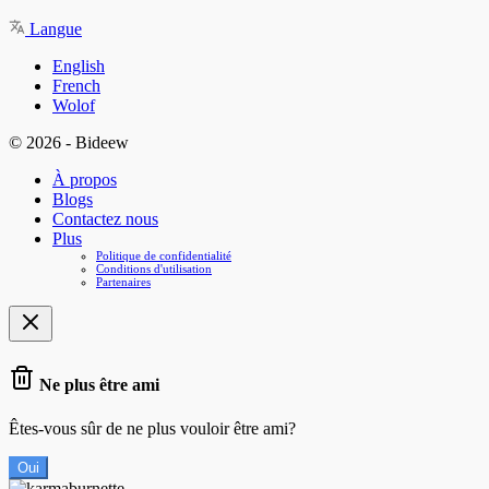
Langue
English
French
Wolof
© 2026 - Bideew
À propos
Blogs
Contactez nous
Plus
Politique de confidentialité
Conditions d'utilisation
Partenaires
Ne plus être ami
Êtes-vous sûr de ne plus vouloir être ami?
Oui