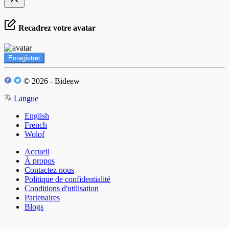
Recadrez votre avatar
Enregistrer
© 2026 - Bideew
Langue
English
French
Wolof
Accueil
À propos
Contactez nous
Politique de confidentialité
Conditions d'utilisation
Partenaires
Blogs