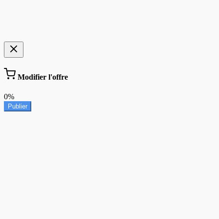
Modifier l'offre
0%
Publier