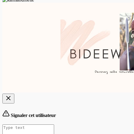
Signaler cet utilisateur