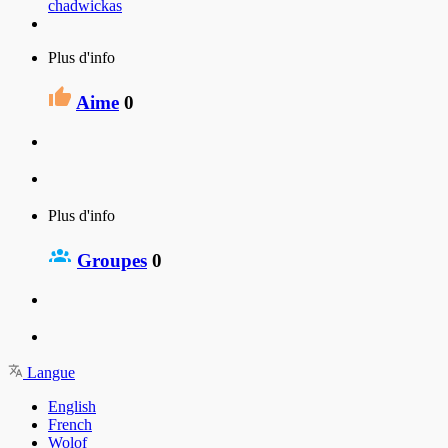
chadwickas
Plus d'info
Aime
0
Plus d'info
Groupes
0
Langue
English
French
Wolof