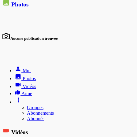
Photos
Aucune publication trouvée
Mur
Photos
Vidéos
Aime
Groupes
Abonnements
Abonnés
Vidéos