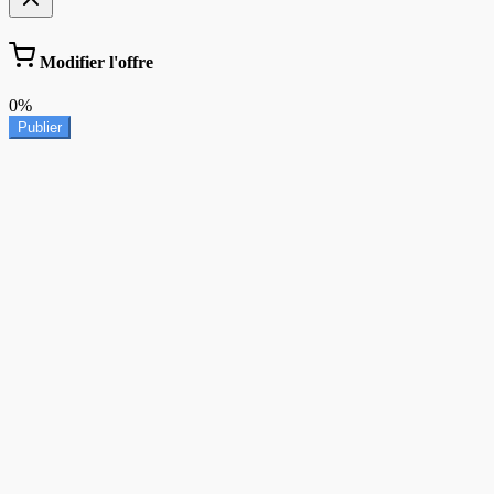
Modifier l'offre
0%
Publier