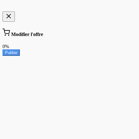
Modifier l'offre
0%
Publier