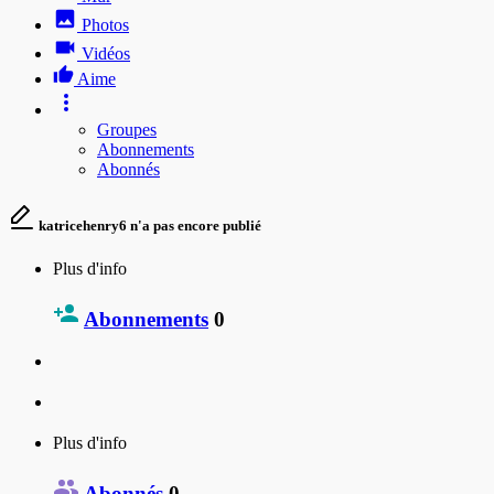
Photos
Vidéos
Aime
Groupes
Abonnements
Abonnés
katricehenry6 n'a pas encore publié
Plus d'info
Abonnements
0
Plus d'info
Abonnés
0