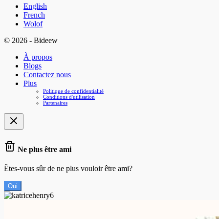
English
French
Wolof
© 2026 - Bideew
À propos
Blogs
Contactez nous
Plus
Politique de confidentialité
Conditions d'utilisation
Partenaires
Ne plus être ami
Êtes-vous sûr de ne plus vouloir être ami?
Oui