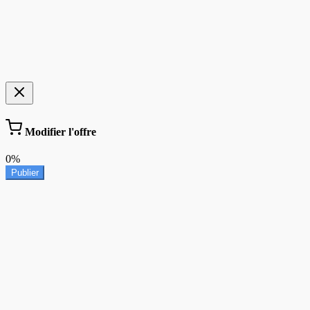
Modifier l'offre
0%
Publier