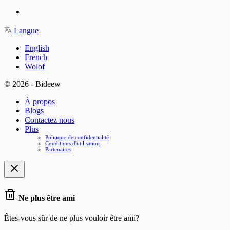
Langue
English
French
Wolof
© 2026 - Bideew
À propos
Blogs
Contactez nous
Plus
Politique de confidentialité
Conditions d'utilisation
Partenaires
Ne plus être ami
Êtes-vous sûr de ne plus vouloir être ami?