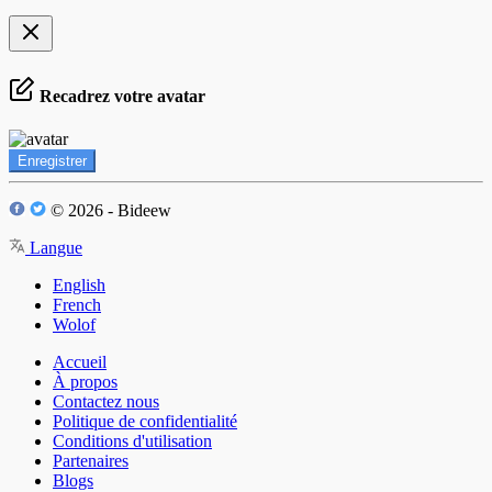
Recadrez votre avatar
Enregistrer
© 2026 - Bideew
Langue
English
French
Wolof
Accueil
À propos
Contactez nous
Politique de confidentialité
Conditions d'utilisation
Partenaires
Blogs