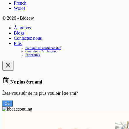
French
Wolof
© 2026 - Bideew
À propos
Blogs
Contactez nous
Plus
Politique de confidentialité
Conditions d'utilisation
Partenaires
Ne plus être ami
Êtes-vous sûr de ne plus vouloir être ami?
Oui