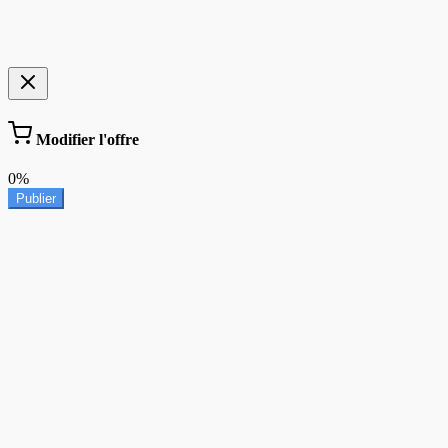
Modifier l'offre
0%
Publier