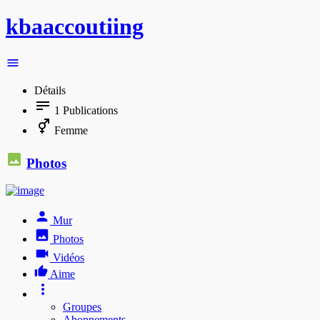
kbaaccoutiing
Détails
1
Publications
Femme
Photos
Mur
Photos
Vidéos
Aime
Groupes
Abonnements