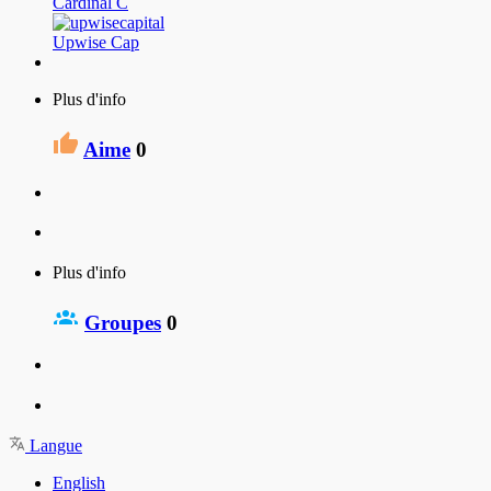
Cardinal C
Upwise Cap
Plus d'info
Aime
0
Plus d'info
Groupes
0
Langue
English