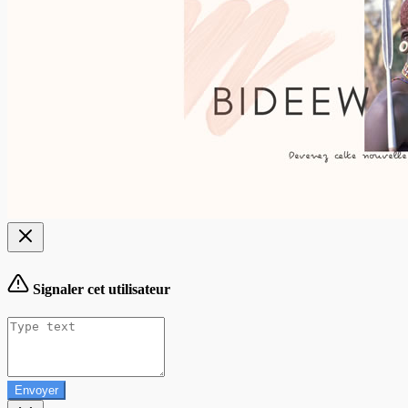
Signaler cet utilisateur
Envoyer