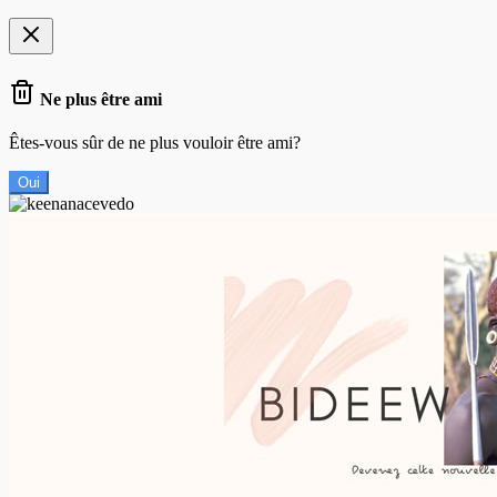
Ne plus être ami
Êtes-vous sûr de ne plus vouloir être ami?
Oui