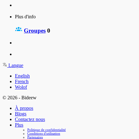
Plus d'info
Groupes
0
Langue
English
French
Wolof
© 2026 - Bideew
À propos
Blogs
Contactez nous
Plus
Politique de confidentialité
Conditions d'utilisation
Partenaires