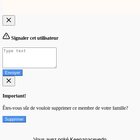
Signaler cet utilisateur
Envoyer
Important!
Êtes-vous sûr de vouloir supprimer ce membre de votre famille?
Supprimer
Vous avez poké Keenanacevedo