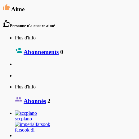
Aime
Personne n'a encore aimé
Plus d'info
Abonnements
0
Plus d'info
Abonnés
2
sccplano
farsook di