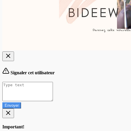
Signaler cet utilisateur
Envoyer
Important!