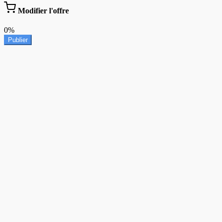
Modifier l'offre
0%
Publier