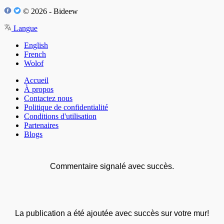
© 2026 - Bideew
Langue
English
French
Wolof
Accueil
À propos
Contactez nous
Politique de confidentialité
Conditions d'utilisation
Partenaires
Blogs
Commentaire signalé avec succès.
La publication a été ajoutée avec succès sur votre mur!