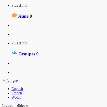
Plus d'info
Aime
0
Plus d'info
Groupes
0
Langue
English
French
Wolof
© 2026 - Bideew