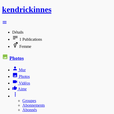
kendrickinnes
Détails
1
Publications
Femme
Photos
Mur
Photos
Vidéos
Aime
Groupes
Abonnements
Abonnés