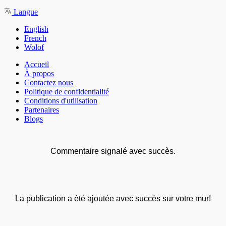
Langue
English
French
Wolof
Accueil
À propos
Contactez nous
Politique de confidentialité
Conditions d'utilisation
Partenaires
Blogs
Commentaire signalé avec succès.
La publication a été ajoutée avec succès sur votre mur!