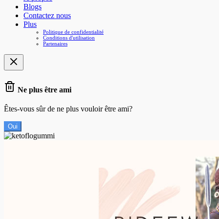
Blogs
Contactez nous
Plus
Politique de confidentialité
Conditions d'utilisation
Partenaires
Ne plus être ami
Êtes-vous sûr de ne plus vouloir être ami?
Oui