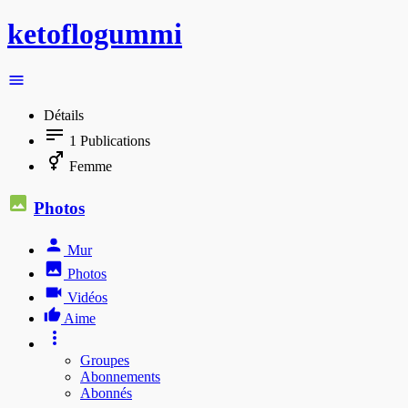
ketoflogummi
Détails
1
Publications
Femme
Photos
Mur
Photos
Vidéos
Aime
Groupes
Abonnements
Abonnés