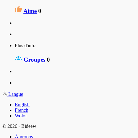
Aime
0
Plus d'info
Groupes
0
Langue
English
French
Wolof
© 2026 - Bideew
À propos