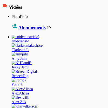
Vidéos
Plus d'info
Abonnements
17
enidcransw
Clarkson L
Amy Julia
Jekky Jemi
BritechDig
Fomo7
AlexAlicea
Alex Zilk