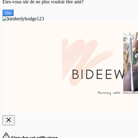
Êtes-vous sûr de ne plus vouloir être ami?
Oui
Signaler cet utilisateur