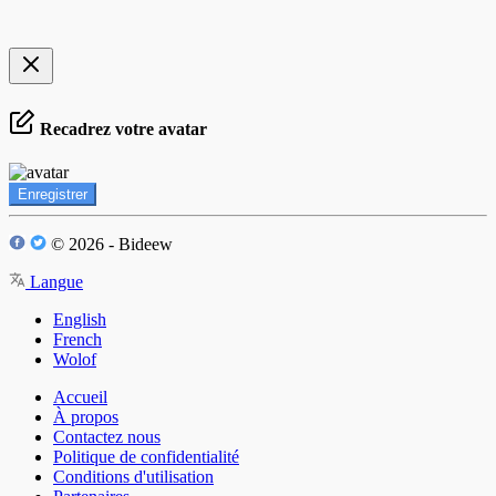
Recadrez votre avatar
Enregistrer
© 2026 - Bideew
Langue
English
French
Wolof
Accueil
À propos
Contactez nous
Politique de confidentialité
Conditions d'utilisation