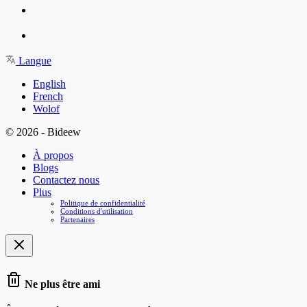
Langue
English
French
Wolof
© 2026 - Bideew
À propos
Blogs
Contactez nous
Plus
Politique de confidentialité
Conditions d'utilisation
Partenaires
Ne plus être ami