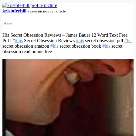
kristoferhill
a crée un nouvel article
4 ans
His Secret Obsession Reviews – James Bauer 12 Word Text Free
Pdf | #
#his
Secret Obsession Reviews
#his
secret obsession pdf
#his
secret obsession amazon
#his
secret obsession book
#his
secret
obsession read online free