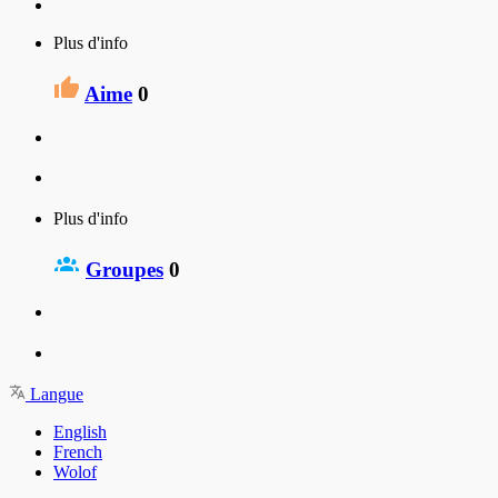
Plus d'info
Aime
0
Plus d'info
Groupes
0
Langue
English
French
Wolof