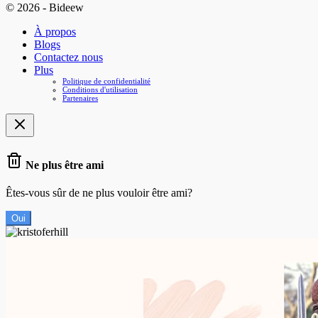
© 2026 - Bideew
À propos
Blogs
Contactez nous
Plus
Politique de confidentialité
Conditions d'utilisation
Partenaires
Ne plus être ami
Êtes-vous sûr de ne plus vouloir être ami?
Oui