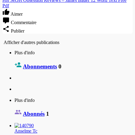
His Secret Obsession Reviews – James Bauer 12 Word Text Free
Pdf
Aimer
Commentaire
Publier
Afficher d'autres publications
Plus d'info
Abonnements
0
Plus d'info
Abonnés
1
Anselme Tc