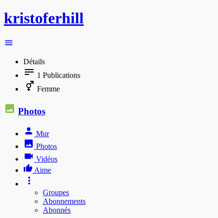
kristoferhill
Détails
1
Publications
Femme
Photos
Mur
Photos
Vidéos
Aime
Groupes
Abonnements
Abonnés