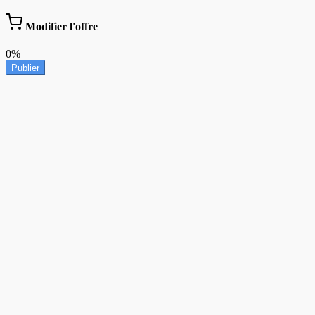
Modifier l'offre
0%
Publier