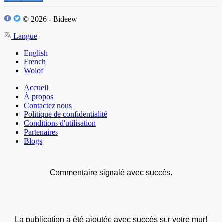
© 2026 - Bideew
Langue
English
French
Wolof
Accueil
À propos
Contactez nous
Politique de confidentialité
Conditions d'utilisation
Partenaires
Blogs
Commentaire signalé avec succès.
La publication a été ajoutée avec succès sur votre mur!