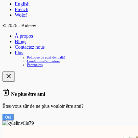
English
French
Wolof
© 2026 - Bideew
À propos
Blogs
Contactez nous
Plus
Politique de confidentialité
Conditions d'utilisation
Partenaires
Ne plus être ami
Êtes-vous sûr de ne plus vouloir être ami?
Oui