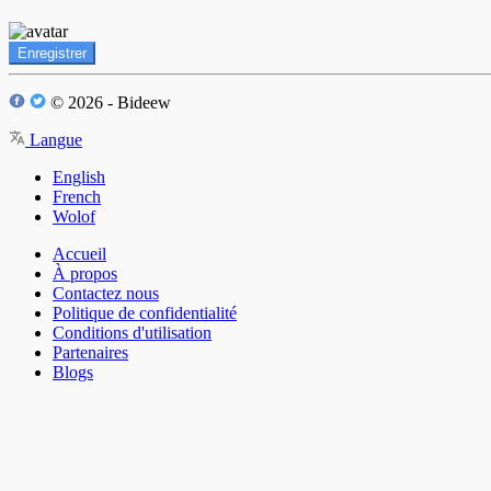
Enregistrer
© 2026 - Bideew
Langue
English
French
Wolof
Accueil
À propos
Contactez nous
Politique de confidentialité
Conditions d'utilisation
Partenaires
Blogs