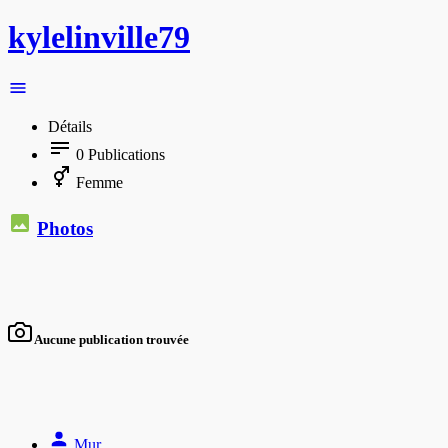
kylelinville79
Détails
0
Publications
Femme
Photos
Aucune publication trouvée
Mur