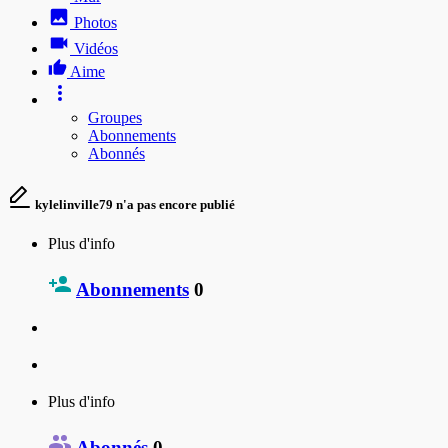
Photos
Vidéos
Aime
Groupes
Abonnements
Abonnés
kylelinville79 n'a pas encore publié
Plus d'info
Abonnements
0
Plus d'info
Abonnés
0