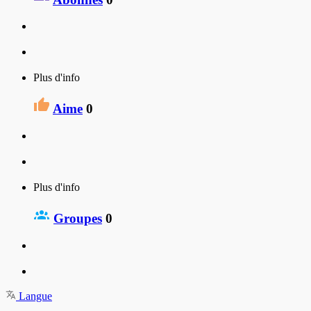
Plus d'info
Aime
0
Plus d'info
Groupes
0
Langue