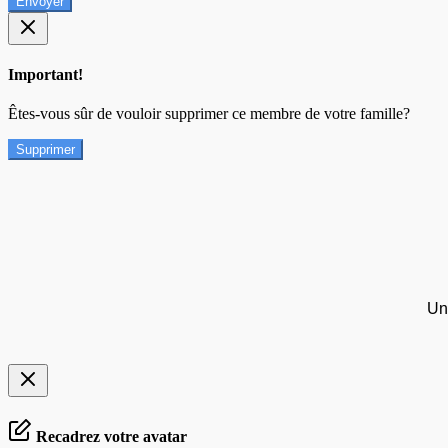
Envoyer
Important!
Êtes-vous sûr de vouloir supprimer ce membre de votre famille?
Supprimer
Un
Recadrez votre avatar