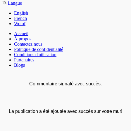
Langue
English
French
Wolof
Accueil
À propos
Contactez nous
Politique de confidentialité
Conditions d'utilisation
Partenaires
Blogs
Commentaire signalé avec succès.
La publication a été ajoutée avec succès sur votre mur!