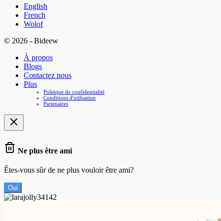
English
French
Wolof
© 2026 - Bideew
À propos
Blogs
Contactez nous
Plus
Politique de confidentialité
Conditions d'utilisation
Partenaires
Ne plus être ami
Êtes-vous sûr de ne plus vouloir être ami?
Oui