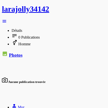
larajolly34142
Détails
0
Publications
Homme
Photos
Aucune publication trouvée
Mur