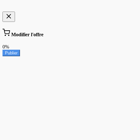
Modifier l'offre
0%
Publier