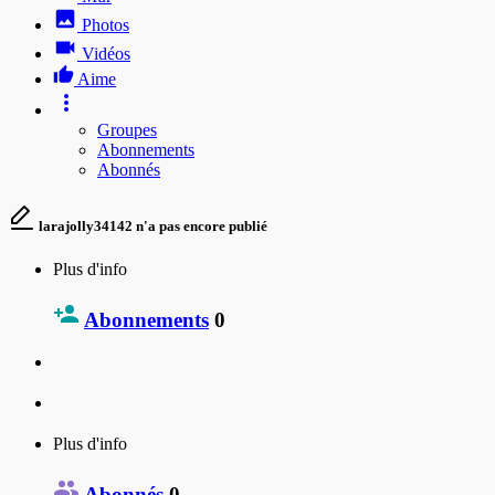
Photos
Vidéos
Aime
Groupes
Abonnements
Abonnés
larajolly34142 n'a pas encore publié
Plus d'info
Abonnements
0
Plus d'info
Abonnés
0