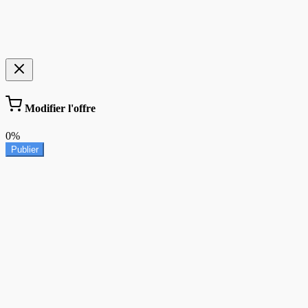
Modifier l'offre
0%
Publier