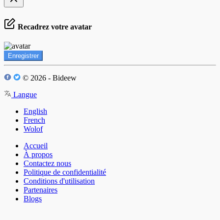
Recadrez votre avatar
Enregistrer
© 2026 - Bideew
Langue
English
French
Wolof
Accueil
À propos
Contactez nous
Politique de confidentialité
Conditions d'utilisation
Partenaires
Blogs