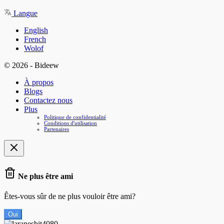
Langue
English
French
Wolof
© 2026 - Bideew
À propos
Blogs
Contactez nous
Plus
Politique de confidentialité
Conditions d'utilisation
Partenaires
Ne plus être ami
Êtes-vous sûr de ne plus vouloir être ami?
Oui