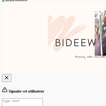
Signaler cet utilisateur