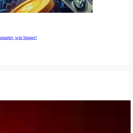
smarter, win bigger!