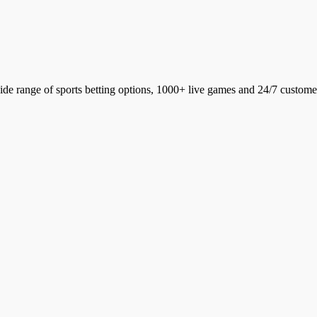
 wide range of sports betting options, 1000+ live games and 24/7 custo