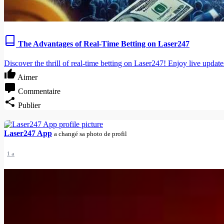
The Advantages of Real-Time Betting on Laser247
Discover the thrill of real-time betting on Laser247! Enjoy live upda
Aimer
Commentaire
Publier
Laser247 App
a changé sa photo de profil
1 a