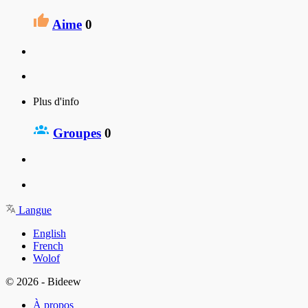
Aime
0
Plus d'info
Groupes
0
Langue
English
French
Wolof
© 2026 - Bideew
À propos