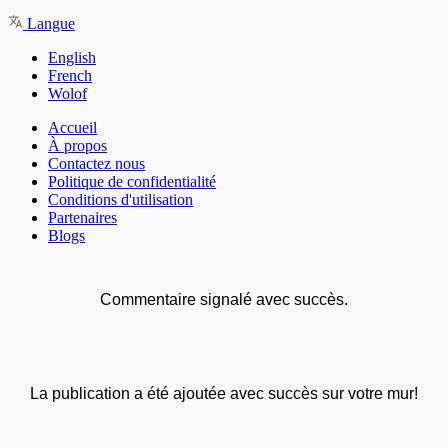
Langue
English
French
Wolof
Accueil
À propos
Contactez nous
Politique de confidentialité
Conditions d'utilisation
Partenaires
Blogs
Commentaire signalé avec succès.
La publication a été ajoutée avec succès sur votre mur!