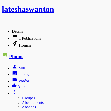
lateshaswanton
Détails
1
Publications
Homme
Photos
Mur
Photos
Vidéos
Aime
Groupes
Abonnements
Abonnés