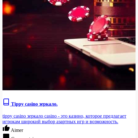
Tippy casino зеркало.
tippy casino зеркало casino - это казино, которое предлагает
игрокам широкий выбор азартных игр и возможность.
Aimer