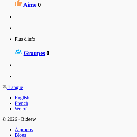
Aime
0
Plus d'info
Groupes
0
Langue
English
French
Wolof
© 2026 - Bideew
À propos
Blogs