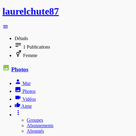
laurelchute87
Détails
1
Publications
Femme
Photos
Mur
Photos
Vidéos
Aime
Groupes
Abonnements
Abonnés