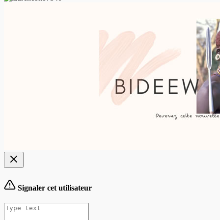
Signaler cet utilisateur