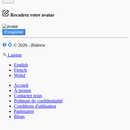
Recadrez votre avatar
Enregistrer
© 2026 - Bideew
Langue
English
French
Wolof
Accueil
À propos
Contactez nous
Politique de confidentialité
Conditions d'utilisation
Partenaires
Blogs