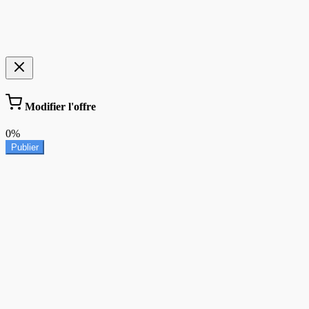
Modifier l'offre
0%
Publier