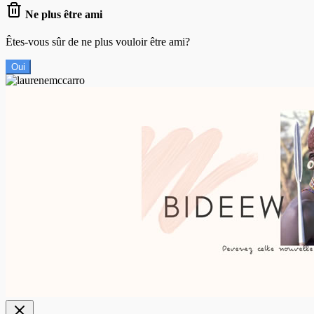
Ne plus être ami
Êtes-vous sûr de ne plus vouloir être ami?
Oui