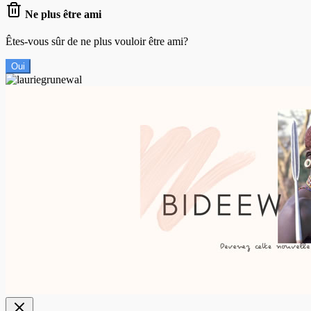
Ne plus être ami
Êtes-vous sûr de ne plus vouloir être ami?
Oui