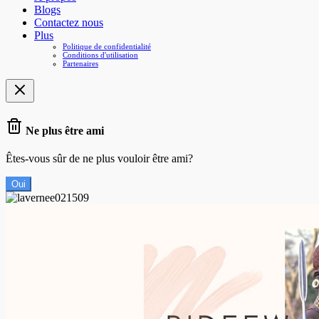
Blogs
Contactez nous
Plus
Politique de confidentialité
Conditions d'utilisation
Partenaires
Ne plus être ami
Êtes-vous sûr de ne plus vouloir être ami?
Oui