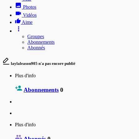
Photos
Vidéos
Aime
Groupes
Abonnements
Abonnés
laylaleason905 n'a pas encore publié
Plus d'info
Abonnements
0
Plus d'info
Abonnés
0