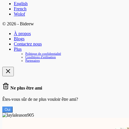
English
French
Wolof
© 2026 - Bideew
À propos
Blogs
Contactez nous
Plus
Politique de confidentialité
Conditions d'utilisation
Partenaires
Ne plus être ami
Êtes-vous sûr de ne plus vouloir être ami?
Oui