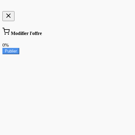
Modifier l'offre
0%
Publier