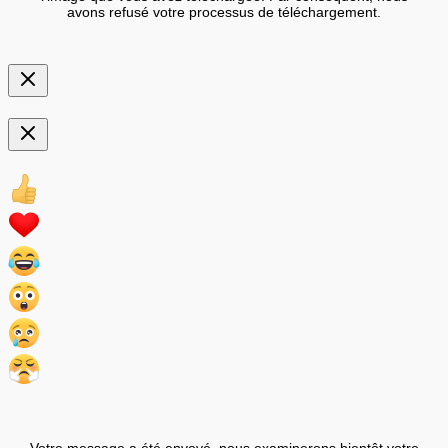
avons refusé votre processus de téléchargement.
Votre message a été envoyé, nous examinerons bientôt votre