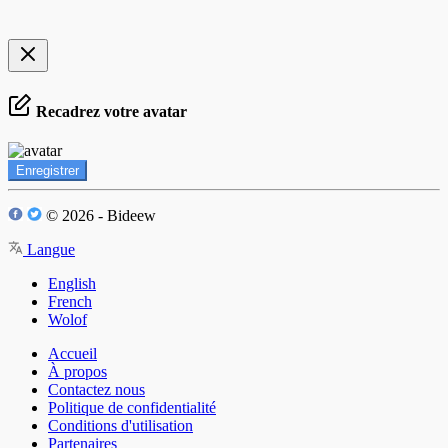
Recadrez votre avatar
Enregistrer
© 2026 - Bideew
Langue
English
French
Wolof
Accueil
À propos
Contactez nous
Politique de confidentialité
Conditions d'utilisation
Partenaires