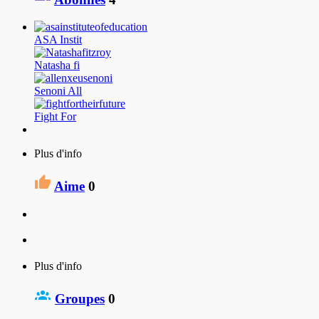
ASA Instit
Natasha fi
Senoni All
Fight For
Plus d'info
Aime
0
Plus d'info
Groupes
0