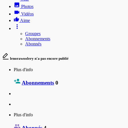
Photos
Vidéos
Aime
Groupes
Abonnements
Abonnés
lenorawoolery n'a pas encore publié
Plus d'info
Abonnements
0
Plus d'info
Abonnés
4