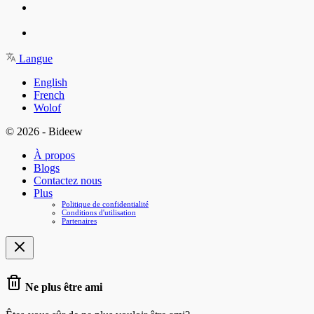
Langue
English
French
Wolof
© 2026 - Bideew
À propos
Blogs
Contactez nous
Plus
Politique de confidentialité
Conditions d'utilisation
Partenaires
Ne plus être ami