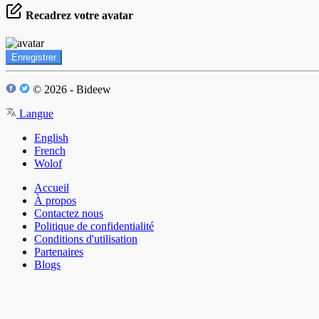
Recadrez votre avatar
Enregistrer
© 2026 - Bideew
Langue
English
French
Wolof
Accueil
À propos
Contactez nous
Politique de confidentialité
Conditions d'utilisation
Partenaires
Blogs