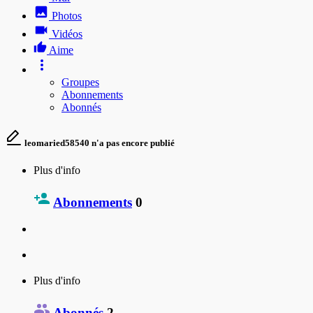
Photos
Vidéos
Aime
Groupes
Abonnements
Abonnés
leomaried58540 n'a pas encore publié
Plus d'info
Abonnements
0
Plus d'info
Abonnés
2