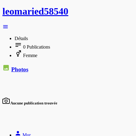
leomaried58540
Détails
0
Publications
Femme
Photos
Aucune publication trouvée
Mur