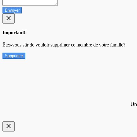
Envoyer
Important!
Êtes-vous sûr de vouloir supprimer ce membre de votre famille?
Supprimer
Un