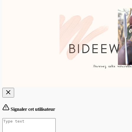
Signaler cet utilisateur