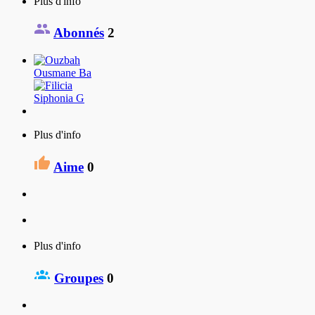
Plus d'info
Abonnés
2
Ousmane Ba
Siphonia G
Plus d'info
Aime
0
Plus d'info
Groupes
0