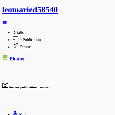
leomaried58540
Détails
0
Publications
Femme
Photos
Aucune publication trouvée
Mur