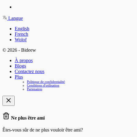
Langue
English
French
Wolof
© 2026 - Bideew
À propos
Blogs
Contactez nous
Plus
Politique de confidentialité
Conditions d'utilisation
Partenaires
Ne plus être ami
Êtes-vous sûr de ne plus vouloir être ami?