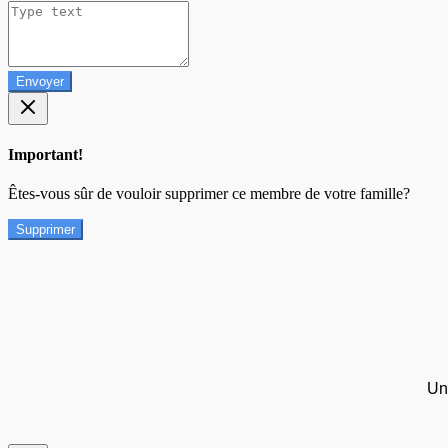
Envoyer
Important!
Êtes-vous sûr de vouloir supprimer ce membre de votre famille?
Supprimer
Un