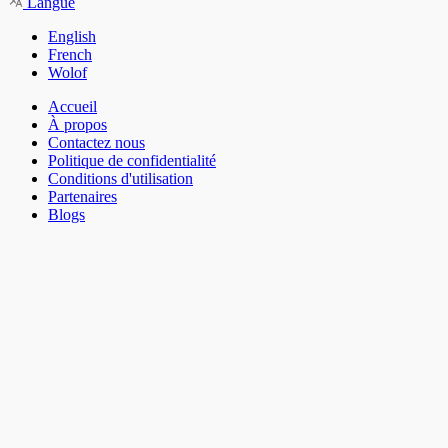
Langue
English
French
Wolof
Accueil
À propos
Contactez nous
Politique de confidentialité
Conditions d'utilisation
Partenaires
Blogs