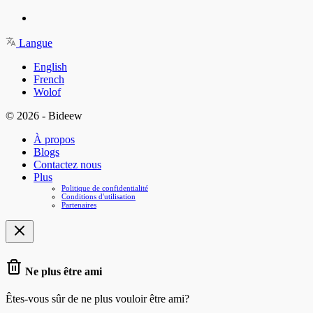
Langue
English
French
Wolof
© 2026 - Bideew
À propos
Blogs
Contactez nous
Plus
Politique de confidentialité
Conditions d'utilisation
Partenaires
Ne plus être ami
Êtes-vous sûr de ne plus vouloir être ami?