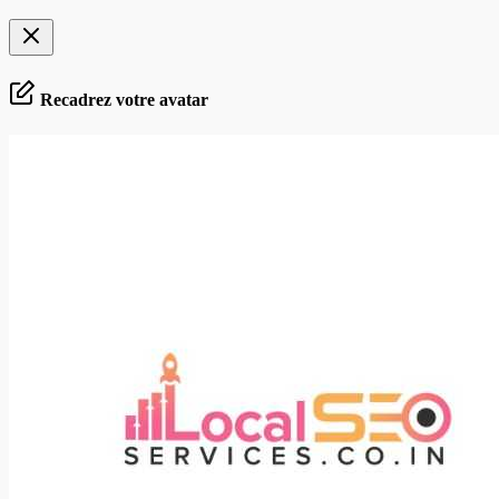
Recadrez votre avatar