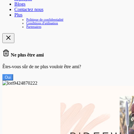
Blogs
Contactez nous
Plus
Politique de confidentialité
Conditions d'utilisation
Partenaires
Ne plus être ami
Êtes-vous sûr de ne plus vouloir être ami?
Oui