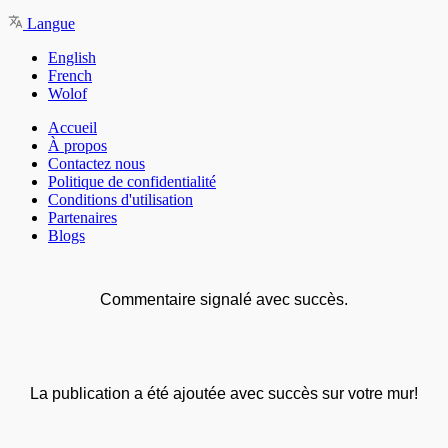
Langue
English
French
Wolof
Accueil
À propos
Contactez nous
Politique de confidentialité
Conditions d'utilisation
Partenaires
Blogs
Commentaire signalé avec succès.
La publication a été ajoutée avec succès sur votre mur!