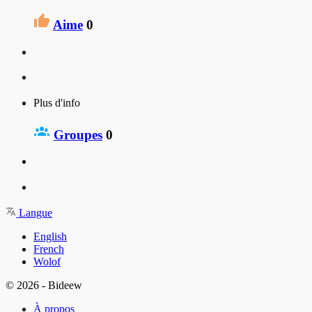
Aime
0
Plus d'info
Groupes
0
Langue
English
French
Wolof
© 2026 - Bideew
À propos