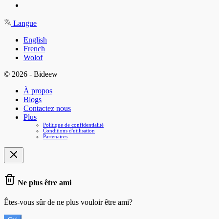
Langue
English
French
Wolof
© 2026 - Bideew
À propos
Blogs
Contactez nous
Plus
Politique de confidentialité
Conditions d'utilisation
Partenaires
Ne plus être ami
Êtes-vous sûr de ne plus vouloir être ami?