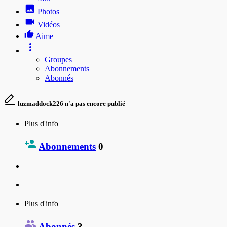
Photos
Vidéos
Aime
Groupes
Abonnements
Abonnés
luzmaddock226 n'a pas encore publié
Plus d'info
Abonnements
0
Plus d'info
Abonnés
3