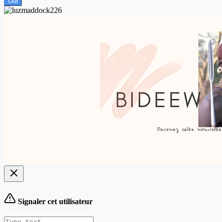
Oui
Signaler cet utilisateur