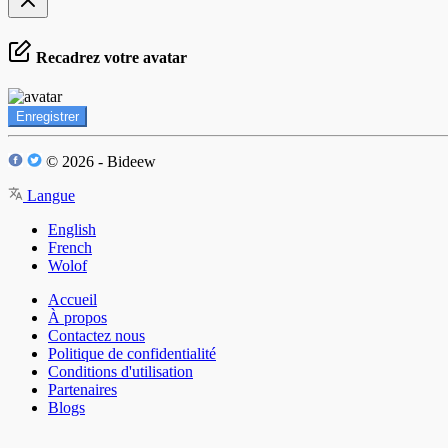
Recadrez votre avatar
Enregistrer
© 2026 - Bideew
Langue
English
French
Wolof
Accueil
À propos
Contactez nous
Politique de confidentialité
Conditions d'utilisation
Partenaires
Blogs