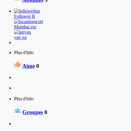
Follower B
Mumbai esc
yan xu
Plus d'info
Aime
0
Plus d'info
Groupes
0