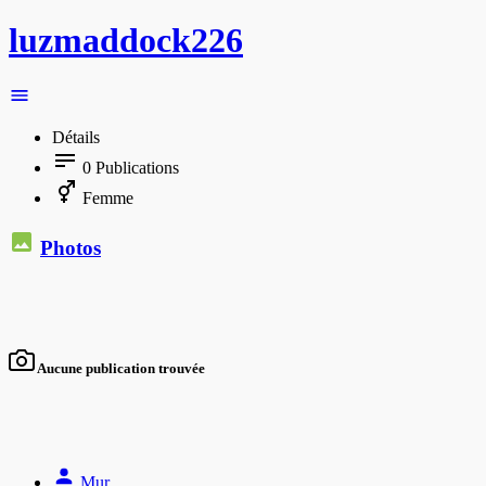
luzmaddock226
Détails
0
Publications
Femme
Photos
Aucune publication trouvée
Mur