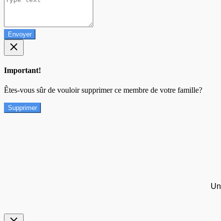
Envoyer
Important!
Êtes-vous sûr de vouloir supprimer ce membre de votre famille?
Supprimer
Un