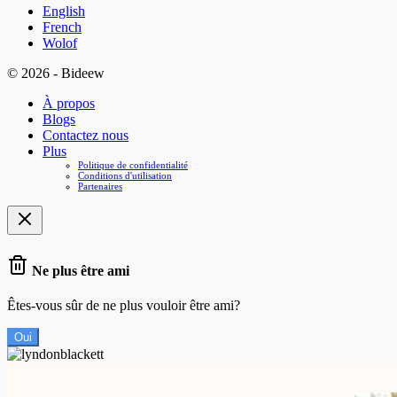
English
French
Wolof
© 2026 - Bideew
À propos
Blogs
Contactez nous
Plus
Politique de confidentialité
Conditions d'utilisation
Partenaires
Ne plus être ami
Êtes-vous sûr de ne plus vouloir être ami?
Oui