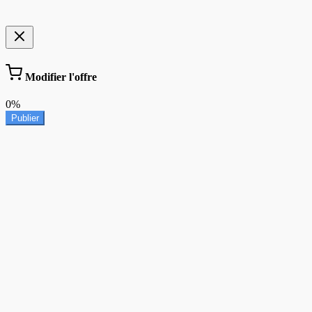
Modifier l'offre
0%
Publier