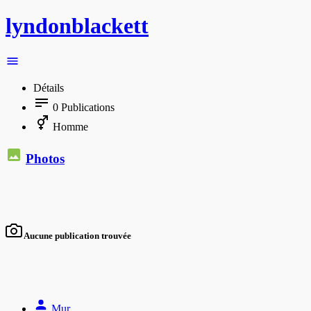
lyndonblackett
Détails
0
Publications
Homme
Photos
Aucune publication trouvée
Mur