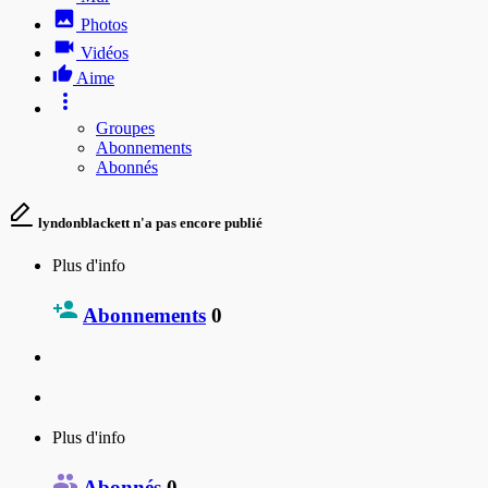
Photos
Vidéos
Aime
Groupes
Abonnements
Abonnés
lyndonblackett n'a pas encore publié
Plus d'info
Abonnements
0
Plus d'info
Abonnés
0