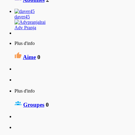
daver45
Adv Pranja
Plus d'info
Aime
0
Plus d'info
Groupes
0