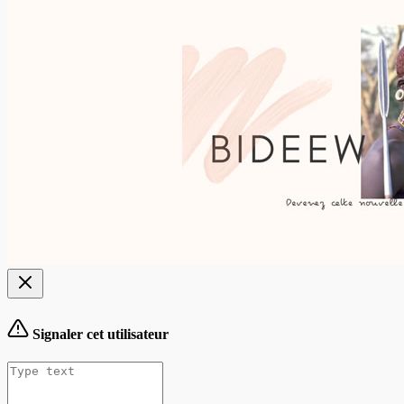
Signaler cet utilisateur