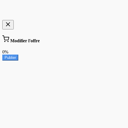
Modifier l'offre
0%
Publier