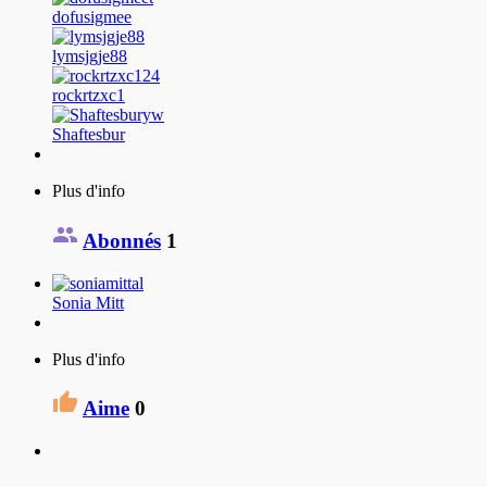
dofusigmee
lymsjgje88
rockrtzxc1
Shaftesbur
Plus d'info
Abonnés
1
Sonia Mitt
Plus d'info
Aime
0