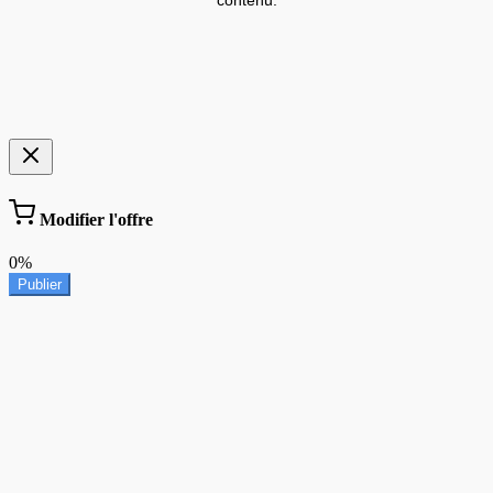
contenu.
Modifier l'offre
0%
Publier