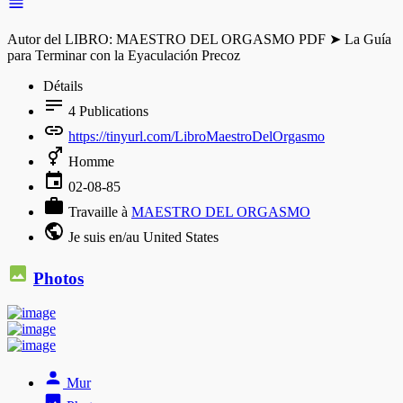
Autor del LIBRO: MAESTRO DEL ORGASMO PDF ➤ La Guía
para Terminar con la Eyaculación Precoz
Détails
4
Publications
https://tinyurl.com/LibroMaestroDelOrgasmo
Homme
02-08-85
Travaille à
MAESTRO DEL ORGASMO
Je suis en/au United States
Photos
Mur