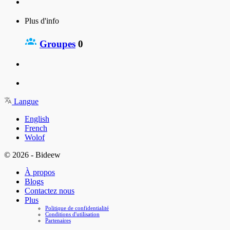
Plus d'info
Groupes
0
Langue
English
French
Wolof
© 2026 - Bideew
À propos
Blogs
Contactez nous
Plus
Politique de confidentialité
Conditions d'utilisation
Partenaires