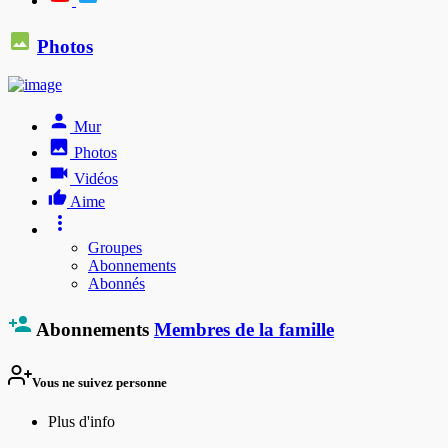
Photos
Mur
Photos
Vidéos
Aime
Groupes
Abonnements
Abonnés
Abonnements
Membres de la famille
Vous ne suivez personne
Plus d'info