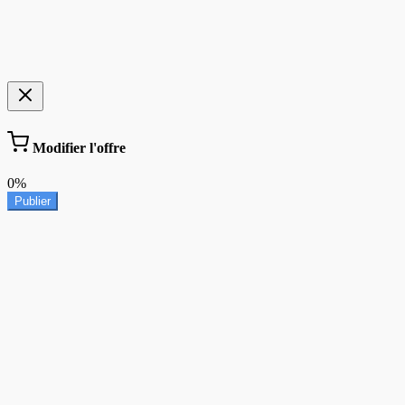
Modifier l'offre
0%
Publier