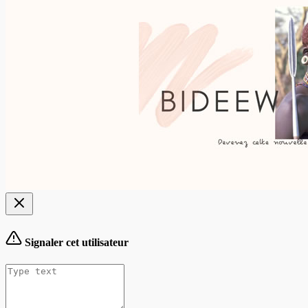
Signaler cet utilisateur