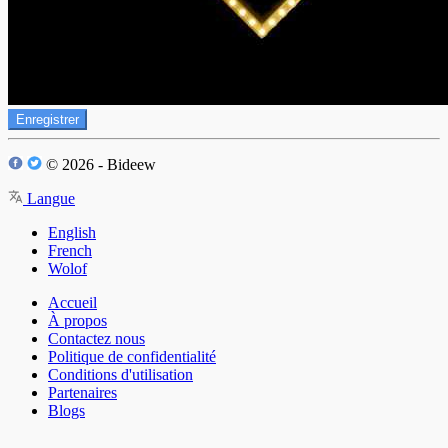
Enregistrer
© 2026 - Bideew
Langue
English
French
Wolof
Accueil
À propos
Contactez nous
Politique de confidentialité
Conditions d'utilisation
Partenaires
Blogs