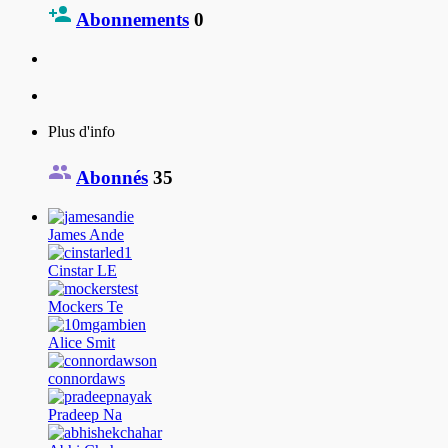
Abonnements
0
Plus d'info
Abonnés
35
James Ande
Cinstar LE
Mockers Te
Alice Smit
connordaws
Pradeep Na