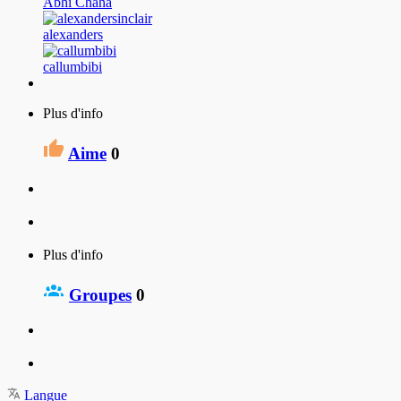
Abhi Chaha
alexanders
callumbibi
Plus d'info
Aime
0
Plus d'info
Groupes
0
Langue