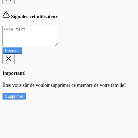
Signaler cet utilisateur
Envoyer
Important!
Êtes-vous sûr de vouloir supprimer ce membre de votre famille?
Supprimer