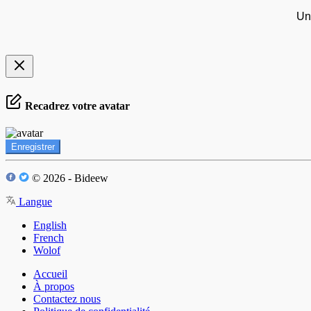
Un
Recadrez votre avatar
Enregistrer
© 2026 - Bideew
Langue
English
French
Wolof
Accueil
À propos
Contactez nous