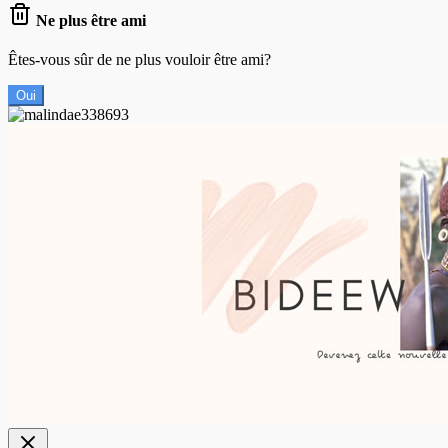
Ne plus être ami
Êtes-vous sûr de ne plus vouloir être ami?
Oui