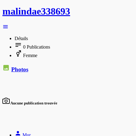
malindae338693
Détails
0
Publications
Femme
Photos
Aucune publication trouvée
Mur