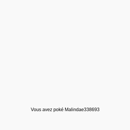
Vous avez poké Malindae338693