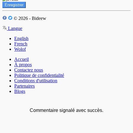
Enregistrer
© 2026 - Bideew
Langue
English
French
Wolof
Accueil
À propos
Contactez nous
Politique de confidentialité
Conditions d'utilisation
Partenaires
Blogs
Commentaire signalé avec succès.