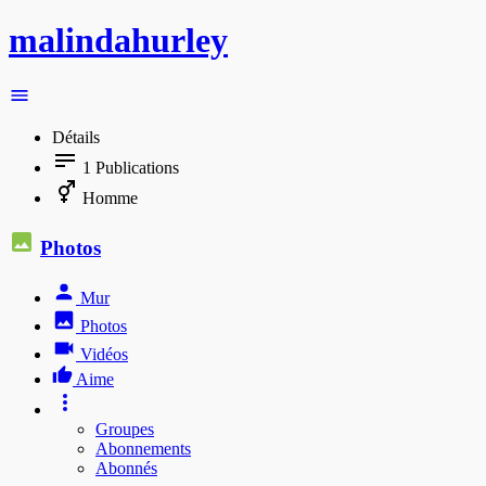
malindahurley
Détails
1
Publications
Homme
Photos
Mur
Photos
Vidéos
Aime
Groupes
Abonnements
Abonnés