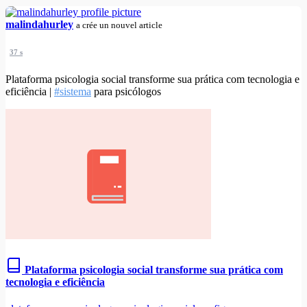
malindahurley
a crée un nouvel article
37 s
Plataforma psicologia social transforme sua prática com tecnologia e
eficiência |
#sistema
para psicólogos
Plataforma psicologia social transforme sua prática com
tecnologia e eficiência