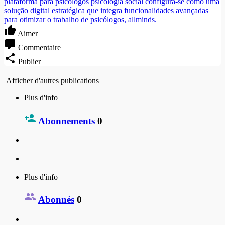
plataforma para psicologos psicologia social configura-se como uma
solução digital estratégica que integra funcionalidades avançadas
para otimizar o trabalho de psicólogos, allminds.
Aimer
Commentaire
Publier
Afficher d'autres publications
Plus d'info
Abonnements
0
Plus d'info
Abonnés
0