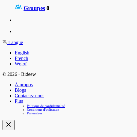
Groupes
0
Langue
English
French
Wolof
© 2026 - Bideew
À propos
Blogs
Contactez nous
Plus
Politique de confidentialité
Conditions d'utilisation
Partenaires