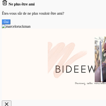
Ne plus être ami
Êtes-vous sûr de ne plus vouloir être ami?
Oui