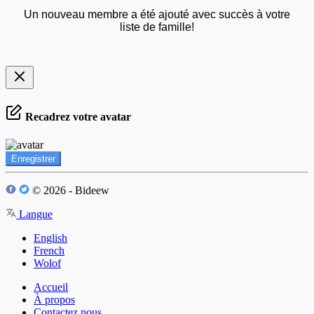
Un nouveau membre a été ajouté avec succès à votre
liste de famille!
Recadrez votre avatar
Enregistrer
© 2026 - Bideew
Langue
English
French
Wolof
Accueil
À propos
Contactez nous